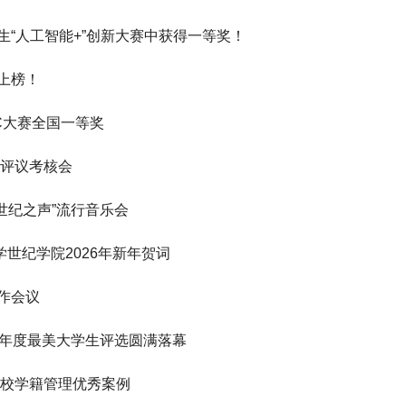
“人工智能+”创新大赛中获得一等奖！
上榜！
C大赛全国一等奖
职评议考核会
“世纪之声”流行音乐会
学世纪学院2026年新年贺词
作会议
25年度最美大学生评选圆满落幕
学校学籍管理优秀案例