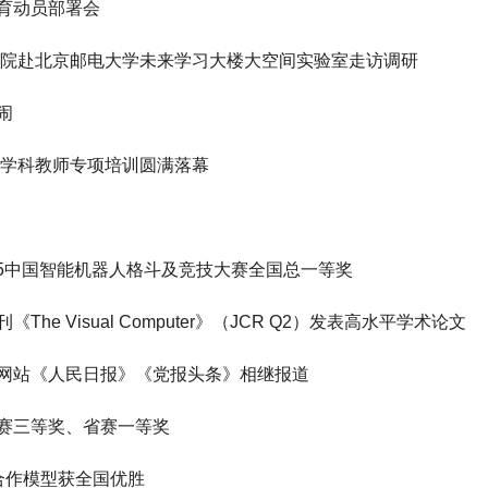
育动员部署会
学院赴北京邮电大学未来学习大楼大空间实验室走访调研
闹
多学科教师专项培训圆满落幕
25中国智能机器人格斗及竞技大赛全国总一等奖
e Visual Computer》（JCR Q2）发表高水平学术论文
网站《人民日报》《党报头条》相继报道
赛三等奖、省赛一等奖
合作模型获全国优胜