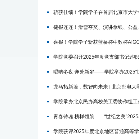
斩获佳绩！学院学子在首届北京市大学生
捷报连连！滑雪夺奖、演讲拿银、公益
喜报！学院学子斩获蓝桥杯中数杯AIG
学院党委召开2025年度党支部书记述
唱响冬夜 奔赴新岁——学院举办2025
龙马拓新境，数智向未来 | 北京邮电大
学院承办北京民办高校关工委协作组工
青春铸魂 榜样领航——“世纪之美”20
学院获评2025年度北京地区普通高等