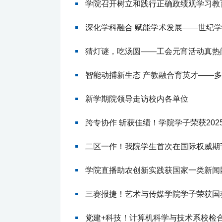
学院召开树立和践行正确政绩观学习教
深化学科融合 赋能学术发展——世纪
猜灯谜，吃汤圆——工会元宵活动真热
智能动捕新生态 产教融合育英才——
新学期院领导走访校内各单位
跨专协作 斩获佳绩！学院学子荣获20
二区一作！我院学生首次在国际权威期刊《Th
学院直播助农创新实践获国家一类新闻
三赛报捷！艺术与传媒学院学子荣获国
党建+科技！计算机科学与技术系校检