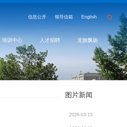
信息公开
领导信箱
English
培训中心
人才招聘
党旗飘扬
图片新闻
2026-03-13