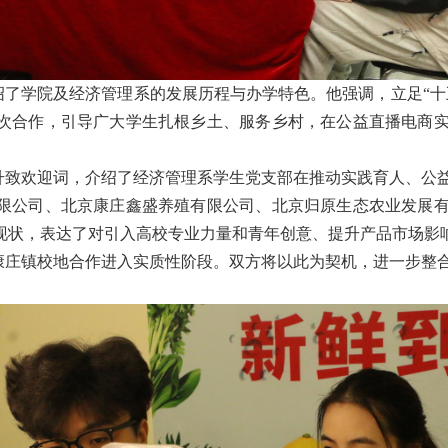
绍了学院及经济管理系的发展历程与办学特色。他强调，立足“十
次合作，引导广大学生扎根乡土、服务乡村，在公益直播电商
升致欢迎词，介绍了经济管理系学生党支部在推动实践育人、公
限公司、北京康庄鑫盛养殖有限公司、北京归原生态农业发展
现状，表达了对引入高校专业力量和青年创意、提升产品市场影
康庄镇校地合作进入实质性阶段。双方将以此为契机，进一步整