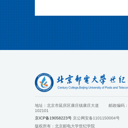
地址：北京市延庆区康庄镇康庄大道
邮政编码
102101
京ICP备19058223号
京公网安备1101150004号
版权所有：北京邮电大学世纪学院