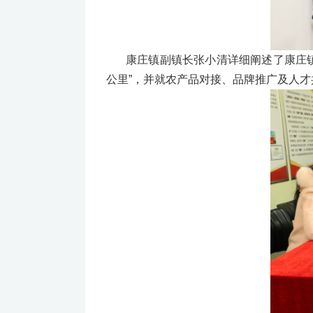
康庄镇副镇长张小清详细阐述了康庄
公里”，并就农产品对接、品牌推广及人