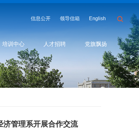
信息公开
领导信箱
English
培训中心
人才招聘
党旗飘扬
经济管理系开展合作交流