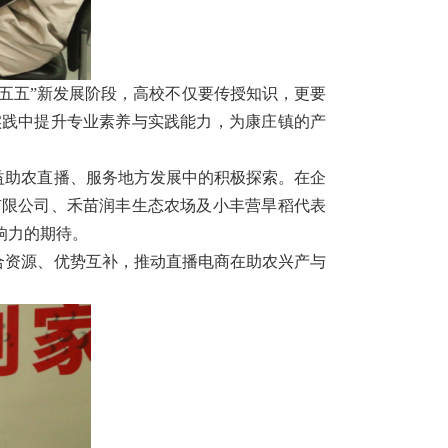
五五”新发展阶段，高校不仅要传授知识，更要
实践中提升专业素养与实践能力，为康庄镇的产
益助农直播、服务地方发展中的积极探索。
在企
有限公司、禾苗润丰生态农场及小丰营旱稻代表
响力的期待。
合资源、优势互补，推动直播电商在助农兴产与