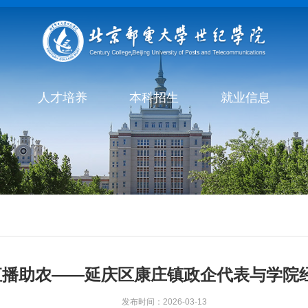
人才培养
本科招生
就业信息
直播助农——延庆区康庄镇政企代表与学院
发布时间：2026-03-13