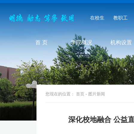
在校生
教职工
首 页
学院概况
机构设置
您现在的位置：
首页
-
图片新闻
深化校地融合 公益