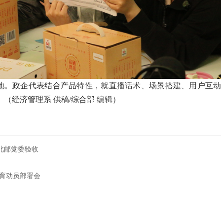
地。政企代表结合产品特性，就直播话术、场景搭建、用户互动
。
（经济管理系 供稿/综合部
编辑）
北邮党委验收
育动员部署会