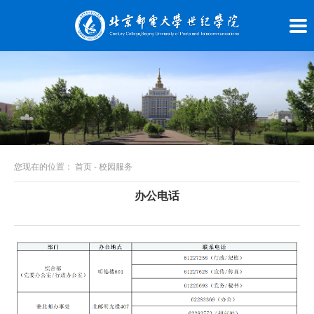
您现在的位置：
首页
-
校园服务
办公电话