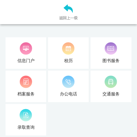
培
训
中
心
人
信息门户
校历
图书服务
才
招
聘
档案服务
办公电话
交通服务
党
旗
录取查询
飘