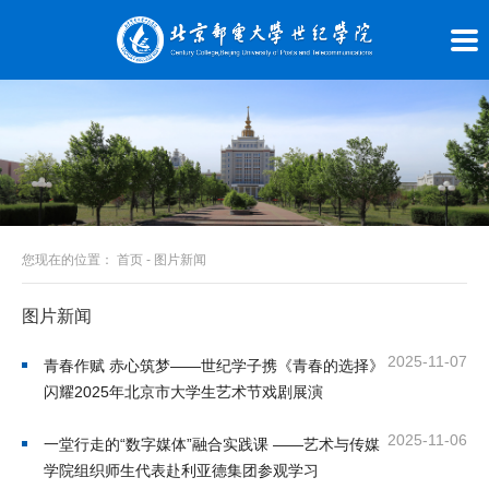
您现在的位置：
首页
-
图片新闻
图片新闻
2025-11-07
青春作赋 赤心筑梦——世纪学子携《青春的选择》
闪耀2025年北京市大学生艺术节戏剧展演
2025-11-06
一堂行走的“数字媒体”融合实践课 ——艺术与传媒
学院组织师生代表赴利亚德集团参观学习