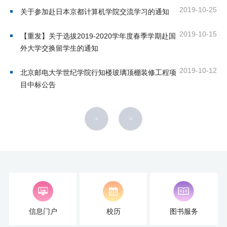
培
2019-10-25
关于参加赴日本京都计算机学院交流学习的通知
训
2019-10-15
【重发】关于选拔2019-2020学年度春季学期赴国
中
外大学交换留学生的通知
心
2019-10-12
北京邮电大学世纪学院行知楼玻璃顶棚装修工程项
目中标公告
人
才
<
>
招
聘
党
旗
飘
信息门户
校历
图书服务