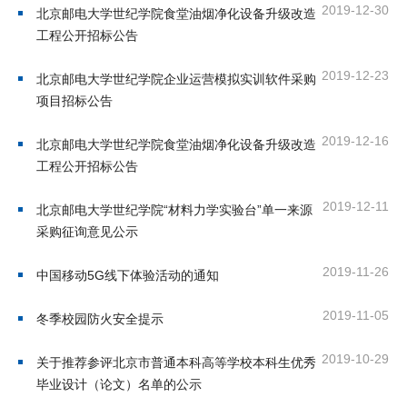
2019-12-30
北京邮电大学世纪学院食堂油烟净化设备升级改造
才
工程公开招标公告
培
2019-12-23
北京邮电大学世纪学院企业运营模拟实训软件采购
养
项目招标公告
本
2019-12-16
北京邮电大学世纪学院食堂油烟净化设备升级改造
科
工程公开招标公告
招
2019-12-11
北京邮电大学世纪学院“材料力学实验台”单一来源
采购征询意见公示
生
2019-11-26
就
中国移动5G线下体验活动的通知
业
2019-11-05
冬季校园防火安全提示
信
2019-10-29
关于推荐参评北京市普通本科高等学校本科生优秀
息
毕业设计（论文）名单的公示