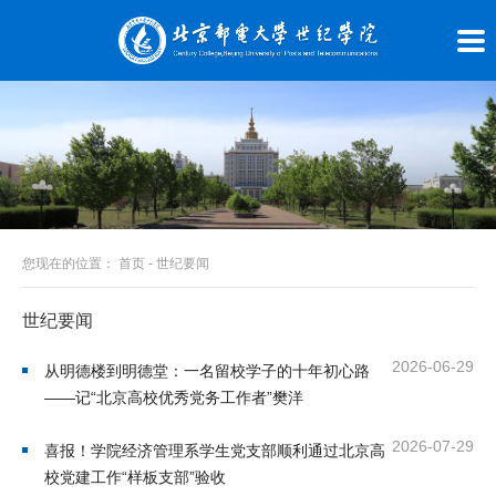
您现在的位置：
首页
-
世纪要闻
世纪要闻
2026-06-29
从明德楼到明德堂：一名留校学子的十年初心路
——记“北京高校优秀党务工作者”樊洋
2026-07-29
喜报！学院经济管理系学生党支部顺利通过北京高
校党建工作“样板支部”验收