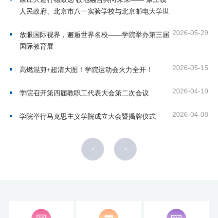
培
人民政府、北京市八一实验学校与北京邮电大学世
纪学院举行合作签约仪式
训
2026-05-29
放眼国际视界，邂逅世界名校——学院举办第三届
中
国际教育展
心
2026-05-15
高燃混剪+超清大图！学院运动会火力全开！
人
2026-04-10
学院召开第四届教职工代表大会第二次会议
才
2026-04-08
学院举行马克思主义学院成立大会暨揭牌仪式
招
聘
<
>
党
旗
飘