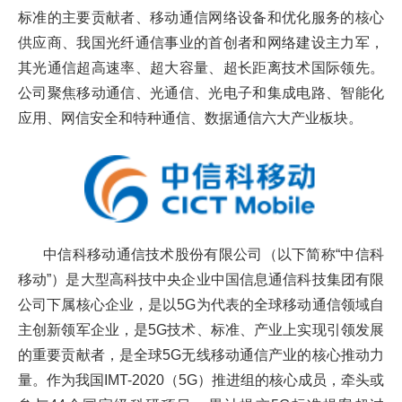
标准的主要贡献者、移动通信网络设备和优化服务的核心
才
供应商、我国光纤通信事业的首创者和网络建设主力军，
培
其光通信超高速率、超大容量、超长距离技术国际领先。
养
公司聚焦移动通信、光通信、光电子和集成电路、智能化
应用、网信安全和特种通信、数据通信六大产业板块。
本
科
招
生
中信科移动通信技术股份有限公司（以下简称“中信科
就
移动”）是大型高科技中央企业中国信息通信科技集团有限
公司下属核心企业，是以5G为代表的全球移动通信领域自
业
主创新领军企业，是5G技术、标准、产业上实现引领发展
信
的重要贡献者，是全球5G无线移动通信产业的核心推动力
息
量。作为我国IMT-2020（5G）推进组的核心成员，牵头或