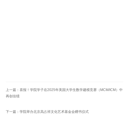
上一篇：喜报！学院学子在2025年美国大学生数学建模竞赛（MCM/ICM）中
再创佳绩
下一篇：学院举办北京高占祥文化艺术基金会赠书仪式