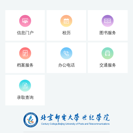
才
培
养
信息门户
校历
图书服务
本
科
档案服务
办公电话
交通服务
招
生
就
录取查询
业
信
息