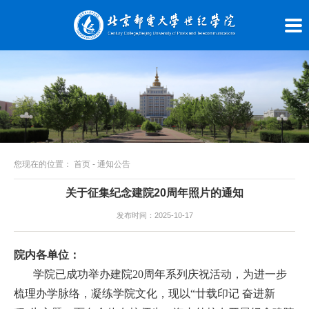
您现在的位置：
首页
-
通知公告
关于征集纪念建院20周年照片的通知
发布时间：2025-10-17
院内各单位：
学院已成功举办建院20周年系列庆祝活动，为进一步
梳理办学脉络，凝练学院文化，现以“廿载印记 奋进新