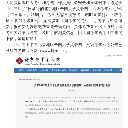
为切实保障广大考生和考试工作人员生命安全和身体健康，原定于
首
2022年6月11日举行的北京地区全国大学英语四、六级考试延期至9
月17日举行。延期后，考生无需再次报名，届时直接打印《准考
页
证》参加考试即可。无法参加延期考试的考生，可向学院申请退
费，报名费将按原缴费渠道全额退回。具体退费事宜另行通知，请
学
考生关注学院通知，及时了解相关信息。因延期考试给考生带来的
不便，敬请谅解！
院
2022年上半年北京地区全国大学英语四、六级考试延考公告已
刊登在考试院官网（www.bjeea.cn)。
概
况
机
构
设
置
人