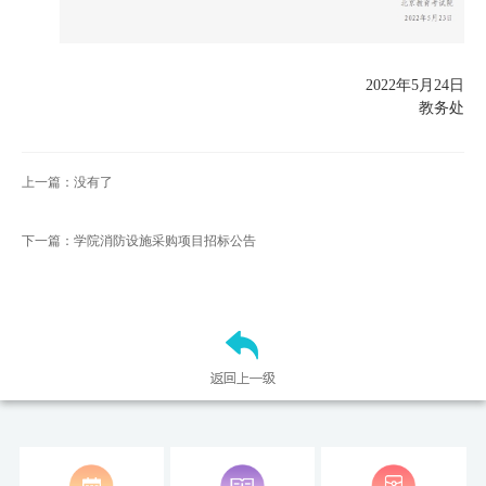
才
培
2022年5月24日
教务处
养
本
上一篇：没有了
科
招
下一篇：学院消防设施采购项目招标公告
生
就
业
信
息