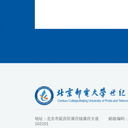
地址：北京市延庆区康庄镇康庄大道
邮政编码
102101