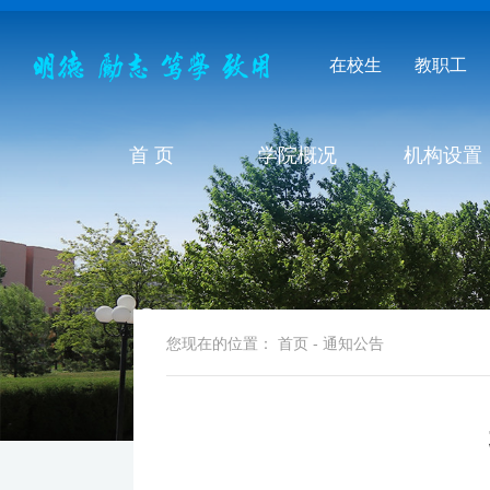
在校生
教职工
首 页
学院概况
机构设置
您现在的位置：
首页
-
通知公告