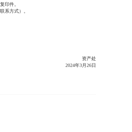
及复印件。
方联系方式）。
资产处
4年3月26日