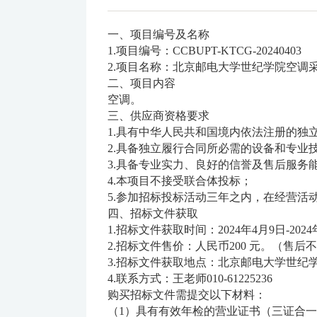
一、项目编号及名称
1.项目编号：CCBUPT-KTCG-20240403
2.项目名称：北京邮电大学世纪学院空调
二、项目内容
空调。
三、供应商资格要求
1.具有中华人民共和国境内依法注册的独
2.具备独立履行合同所必需的设备和专业
3.具备专业实力、良好的信誉及售后服务
4.本项目不接受联合体投标；
5.参加招标投标活动三年之内，在经营活
四、招标文件获取
1.招标文件获取时间：2024年4月9日-2024年4
2.招标文件售价：人民币200 元。（售后
3.招标文件获取地点：北京邮电大学世纪学
4.联系方式：王老师010-61225236
购买招标文件需提交以下材料：
（1）具有有效年检的营业证书（三证合