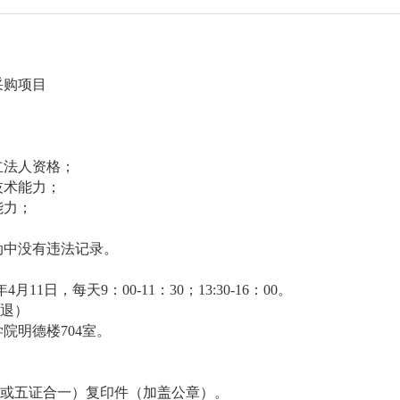
采购项目
立法人资格；
技术能力；
能力；
动中没有违法记录。
月11日，每天9：00-11：30；13:30-16：00。
不退）
院明德楼704室。
一或五证合一）复印件（加盖公章）。