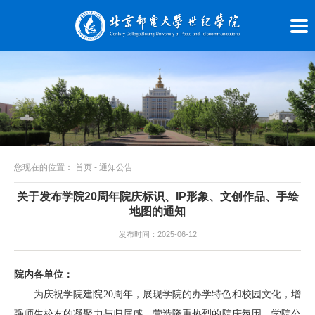
您现在的位置：
首页
-
通知公告
关于发布学院20周年院庆标识、IP形象、文创作品、手绘
地图的通知
发布时间：2025-06-12
院内各单位：
为庆祝学院建院20周年，展现学院的办学特色和校园文化，增
强师生校友的凝聚力与归属感，营造隆重热烈的院庆氛围，学院公