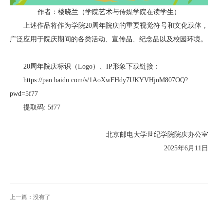
作者：楼晓兰（学院艺术与传媒学院在读学生）
上述作品将作为学院20周年院庆的重要视觉符号和文化载体，
广泛应用于院庆期间的各类活动、宣传品、纪念品以及校园环境。
20周年院庆标识（Logo）、IP形象下载链接：
https://pan.baidu.com/s/1AoXwFHdy7UKYVHjnM807OQ?
pwd=5f77
提取码: 5f77
北京邮电大学世纪学院院庆办公室
2025年6月11日
上一篇：没有了