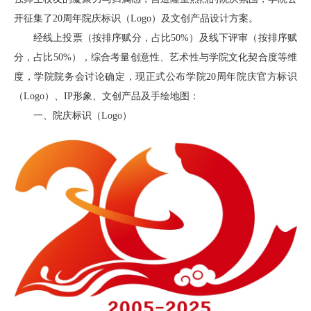
首
开征集了20周年院庆标识（Logo）及文创产品设计方案。
经线上投票（按排序赋分，占比50%）及线下评审（按排序赋
页
分，占比50%），综合考量创意性、艺术性与学院文化契合度等维
学
度，学院院务会讨论确定，现正式公布学院20周年院庆官方标识
（Logo）、IP形象、文创产品及手绘地图：
院
一、院庆标识（Logo）
概
况
机
构
设
置
人