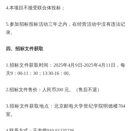
才
4.本项目不接受联合体投标；
培
5.参加招标投标活动三年之内，在经营活动中没有违法记
养
录。
本
四、招标文件获取
科
招
1.招标文件获取时间：2025年4月9日-2025年4月11日，每
天9：00-11：30；13:30-16：00。
生
就
2.招标文件售价：人民币200 元。（售后不退）
业
3.招标文件获取地点：北京邮电大学世纪学院明德楼704
信
室。
息
4.联系方式：王老师010-61225236