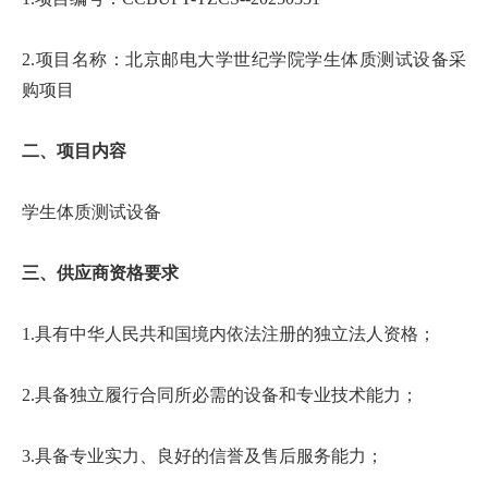
首
2.项目名称：北京邮电大学世纪学院学生体质测试设备采
页
购项目
学
二、项目内容
院
概
学生体质测试设备
况
三、供应商资格要求
机
1.具有中华人民共和国境内依法注册的独立法人资格；
构
设
2.具备独立履行合同所必需的设备和专业技术能力；
置
3.具备专业实力、良好的信誉及售后服务能力；
人