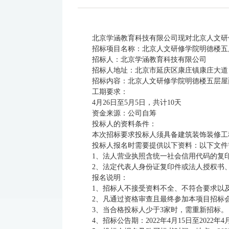
北京学涵教育科技有限公司现对北京人文研
招标项目名称：北京人文研修学院明德楼五
招标人：北京学涵教育科技有限公司
招标人地址：北京市延庆区康庄镇康庄大
招标内容：北京人文研修学院明德楼五层屋面
工期要求：
4月26日至5月5日，共计10天
资金来源：公司自筹
投标人的资料条件：
本次招标要求投标人须具备建筑装饰装修工
投标人报名时需要提供以下资料：以下文件
1、法人营业执照含统一社会信用代码的复
2、法定代表人身份证复印件或法人授权书
报名说明：
1、招标人不接受资料不全、不符合要求以
2、凡通过资格审查且最终参加本项目招标
3、当合格投标人少于3家时，需重新招标。
4、招标公告期：2022年4月15日至2022年4月