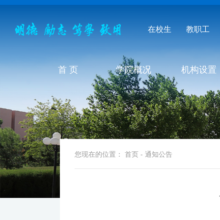
在校生
教职工
首 页
学院概况
机构设置
您现在的位置：
首页
-
通知公告