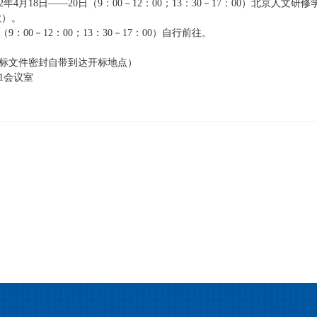
4月18日――20日（9：00－12：00；13：30－17：00）北京人文研修
款）。
9：00－12：00；13：30－17：00）自行前往。
（投标文件密封自带到达开标地点）
1会议室