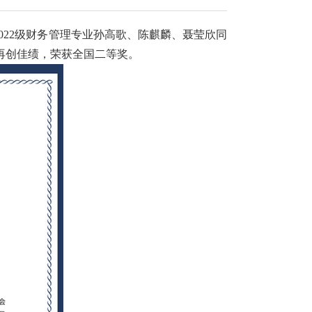
022级财务管理专业孙高歌、陈麒麟、聂莹欣同
再创佳绩，荣获全国二等奖。