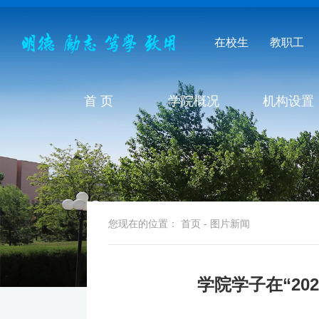
在校生
教职工
首 页
学院概况
机构设置
您现在的位置：
首页
-
图片新闻
学院学子在“2