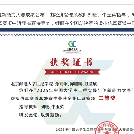
与创新能力大赛成绩公布，由经济管理系教师刘暖、牛玉英指导，2
真赛项中斩获省赛特等奖，继而在全国总决赛的虚拟仿真赛道中