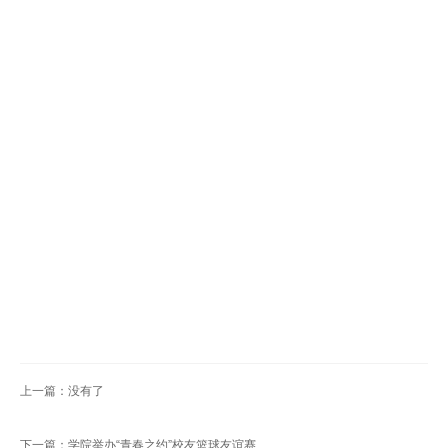
上一篇：没有了
下一篇：学院举办“青春之约”校友篮球友谊赛