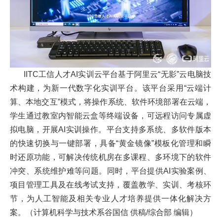
IITC工信人才AI实训云平台基于阿里云“无影”云电脑技
术构建，为新一代数字化实训平台。该平台采用“云端计
算、本地交互”模式，将操作系统、软件环境部署在云端，
学生通过教室内智能云盒等终端设备，可远程访问专属虚
拟电脑，开展AI实训操作。平台支持多系统、多软件版本
的快速切换与一键部署，具备“黄金镜像”模板化管理和瞬
时还原功能，可解决传统机房在多课程、多环境下的软件
冲突、系统维护难等问题。同时，平台提供AI实验案例、
项目管理工具及在线考试支持，覆盖教学、实训、考核环
节，为人工智能及相关专业人才培养提供一体化解决方
案。
（计算机科学与技术系谷国信 供稿/综合部 编辑）