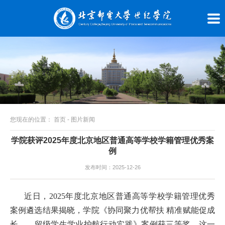
您现在的位置：
首页
-
图片新闻
学院获评2025年度北京地区普通高等学校学籍管理优秀案
例
发布时间：2025-12-26
近日，2025年度北京地区普通高等学校学籍管理优秀
案例遴选结果揭晓，学院《协同聚力优帮扶 精准赋能促成
长——留级学生学业护航行动实践》案例获三等奖。这一