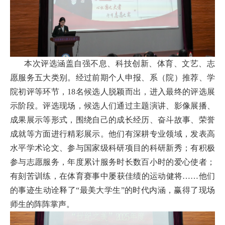
扬
本次评选涵盖自强不息、科技创新、体育、文艺、志
愿服务五大类别。经过前期个人申报、系（
院
）推荐、学
院初评等环节，18名候选人脱颖而出，进入最终的评选展
示阶段。
评选现场，
候选人们通过主题演讲、影像展播、
成果展示等形式，围绕自己的成长经历、奋斗故事、荣誉
成就等方面进行精彩展示。他们有深耕专业领域，发表高
水平学术论文、参与国家级科研项目的科研新秀；有积极
参与志愿服务，年度累计服务时长数百小时的爱心使者；
有刻苦训练，在体育赛事中屡获佳绩的运动健将……他们
的事迹生动诠释了“最美大学生”的时代内涵，赢得了现场
师生的阵阵掌声。