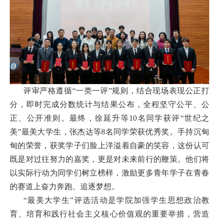
评审严格遵循“一类一评”规则，结合现场表现公正打
分，即时完成分数统计与结果公布，全程坚守公平、公
正、公开准则。最终，徐延升等10名同学获评“世纪之
美”最美大学生，张杰达等8名同学荣获优秀奖。手持沉甸
甸的荣誉，获奖学子们脸上洋溢着自豪的笑容，这份认可
既是对过往努力的嘉奖，更是对未来前行的鞭策。他们将
以实际行动为同学们树立榜样，激励更多青年学子在青春
的赛道上奋力奔跑、追逐梦想。
“最美大学生”评选活动是学院加强学生思想政治教
育、培育和践行社会主义核心价值观的重要举措，营造