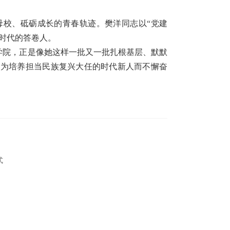
母校、砥砺成长的青春轨迹。樊洋同志以“党建
做时代的答卷人。
学院，正是像她这样一批又一批扎根基层、默默
，为培养担当民族复兴大任的时代新人而不懈奋
式