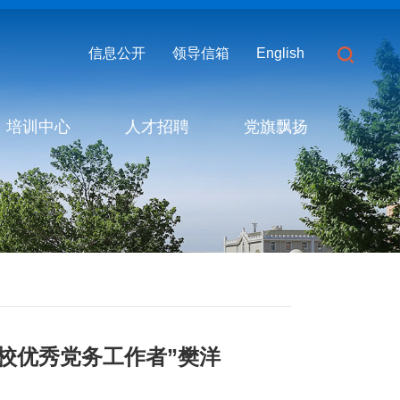
信息公开
领导信箱
English
培训中心
人才招聘
党旗飘扬
校优秀党务工作者”樊洋