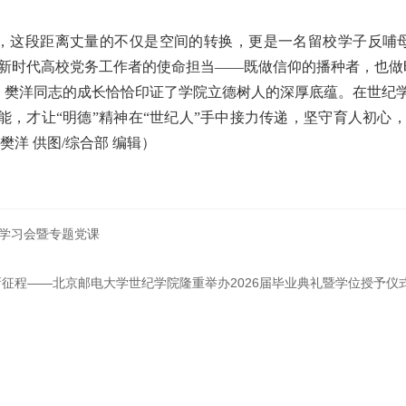
，这段距离丈量的不仅是空间的转换，更是一名留校学子反哺
了新时代高校党务工作者的使命担当——既做信仰的播种者，也
，樊洋同志的成长恰恰印证了学院立德树人的深厚底蕴。在世纪
能，才让“明德”精神在“世纪人”手中接力传递，坚守育人初心
樊洋 供图/综合部 编辑）
学习会暨专题党课
征程——北京邮电大学世纪学院隆重举办2026届毕业典礼暨学位授予仪