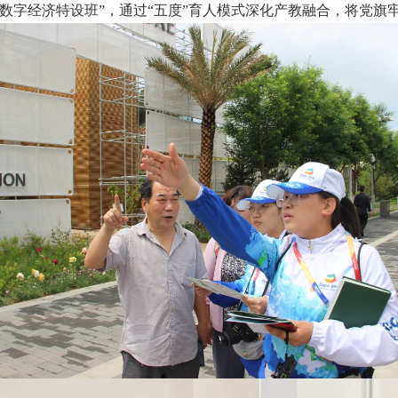
数字经济特设班”，通过“五度”育人模式深化产教融合，将党旗