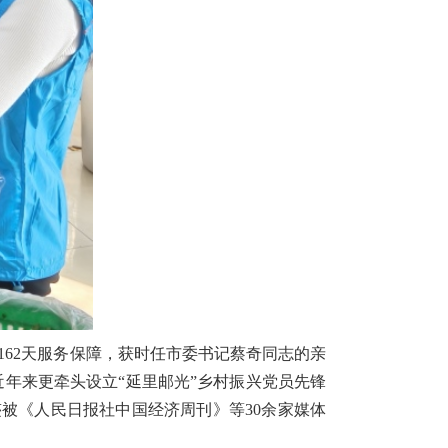
162天服务保障，获时任市委书记蔡奇同志的亲
近年来更牵头设立“延里邮光”乡村振兴党员先锋
被《人民日报社中国经济周刊》等30余家媒体