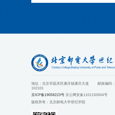
地址：北京市延庆区康庄镇康庄大道
邮政编码
102101
京ICP备19058223号
京公网安备1101150004号
版权所有：北京邮电大学世纪学院