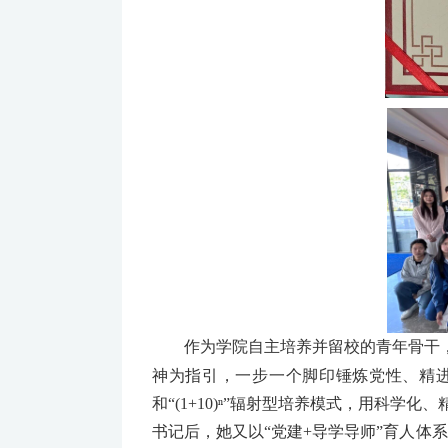
作为学院自主培养并留校的青年骨干，
神为指引，一步一个脚印锤炼党性、精进
和“(1+10)ⁿ”辐射型培养模式，用科
书记后，她又以“党建+导学导师”育人体