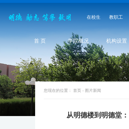
在校生
教职工
首 页
学院概况
机构设置
您现在的位置：
首页
-
图片新闻
从明德楼到明德堂：