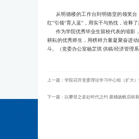
从明德楼的工作台到明德堂的领奖台
红”引领“育人蓝”，用实干与热忱，诠释
作为学院优秀毕业生留校代表的缩影
耕耘的优秀师生，用榜样力量凝聚奋进动
斗。（党委办公室杨芷琪 供稿/经济管理系
上一篇：学院召开党委理论学习中心组（扩大）
下一篇：以攀登之姿赴时代之约 拨穗扬帆启崭新