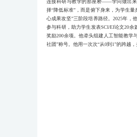
连接科研与教学的那座桥——学问做出
择“降低标准”，而是俯下身来，为学生量
心成果攻坚”三阶段培养路径。2025年，
参与科研，助力学生发表SCI/EI论文2
奖励200余项。他牵头组建人工智能教学
社团”称号。他用一次次“从0到1”的跨