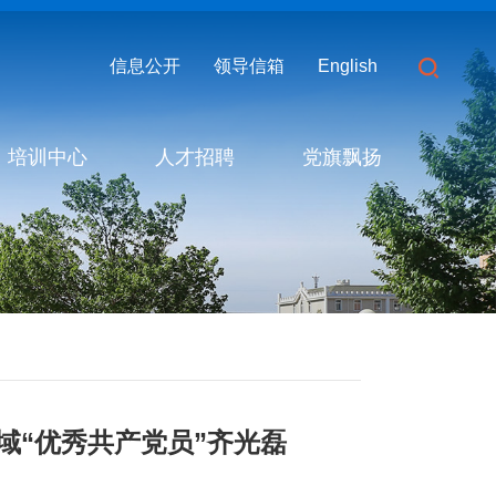
信息公开
领导信箱
English
培训中心
人才招聘
党旗飘扬
域“优秀共产党员”齐光磊