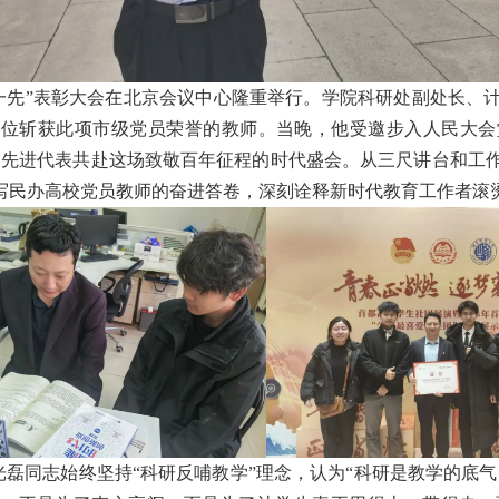
优一先”表彰大会在北京会议中心隆重举行。学院科研处副处长、
位斩获此项市级党员荣誉的教师。当晚，他受邀步入人民大会堂
界先进代表共赴这场致敬百年征程的时代盛会。从三尺讲台和工
写民办高校党员教师的奋进答卷，深刻诠释新时代教育工作者滚
光磊同志始终坚持“科研反哺教学”理念，认为“科研是教学的底气