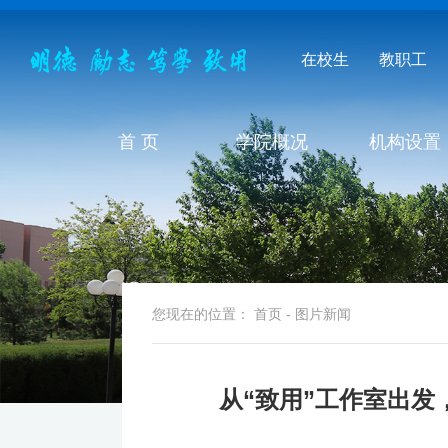
在校生
教职工
首 页
学院概况
机构设置
您现在的位置：
首页
-
图片新闻
从“致用”工作室出发