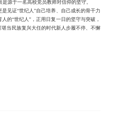
而是源于一名高校党员教师对信仰的坚守。
是见证“世纪人”自己培养、自己成长的骨干力
育人的“世纪人”，正用日复一日的坚守与突破，
培育堪当民族复兴大任的时代新人步履不停、不懈