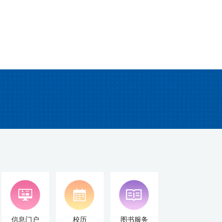
信息门户
校历
图书服务