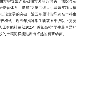
面对学院生源基础相对薄弱的现实，他没有选
科研培育体系，搭建“文献共读→小课题实践→核
SCI论文零的突破；近五年累计指导28名本科生
竞赛培养模式，近五年指导学生斩获省部级以上竞赛
工智能社荣获2025年首都高校“学生最喜爱的
高校的土壤同样能滋养出卓越的科研幼苗。