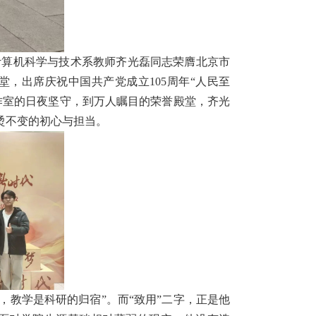
计算机科学与技术系教师齐光磊同志荣膺北京市
，出席庆祝中国共产党成立105周年“人民至
作室的日夜坚守，到万人瞩目的荣誉殿堂，齐光
烫不变的初心与担当。
，教学是科研的归宿”。而“致用”二字，正是他