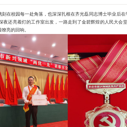
镌刻在校园每一处角落，也深深扎根在齐光磊同志博士毕业后在
深夜还亮着灯的工作室出发，一路走到了金碧辉煌的人民大会
最嘹亮的回响。