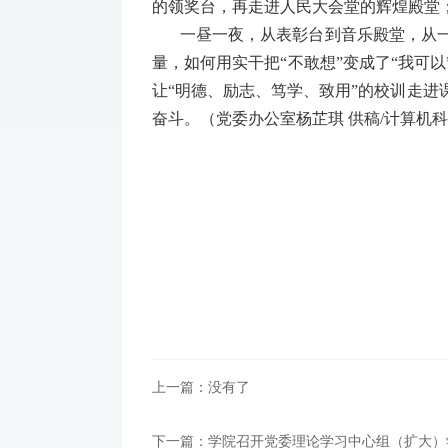
的领奖台，再走进人民大会堂的辉煌殿堂
一昼一夜，从表彰台到音乐殿堂，从
量，如何用实干把“不敢想”变成了“我可
让“明德、励志、笃学、致用”的校训走进
奋斗。（党委办公室杨芷琪 供稿/计算机
上一篇：没有了
下一篇：学院召开党委理论学习中心组（扩大）