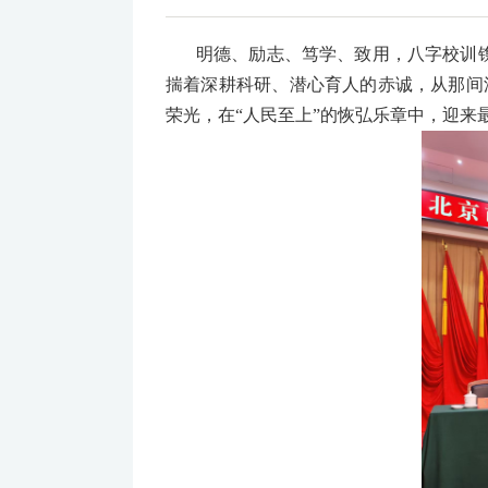
明德、励志、笃学、致用，八字校训
揣着深耕科研、潜心育人的赤诚，从那间
荣光，在“人民至上”的恢弘乐章中，迎来